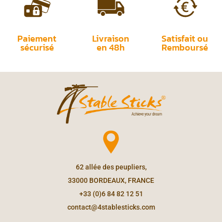
Paiement
Livraison
Satisfait ou
sécurisé
en 48h
Remboursé
62 allée des peupliers,
33000 BORDEAUX, FRANCE
+33 (0)6 84 82 12 51
contact@4stablesticks.com