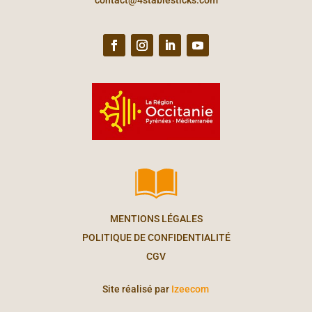
contact@4stablesticks.com
MENTIONS LÉGALES
POLITIQUE DE CONFIDENTIALITÉ
CGV
Site réalisé par
Izeecom