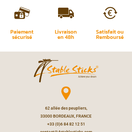
Paiement
Livraison
Satisfait ou
sécurisé
en 48h
Remboursé
62 allée des peupliers,
33000 BORDEAUX, FRANCE
+33 (0)6 84 82 12 51