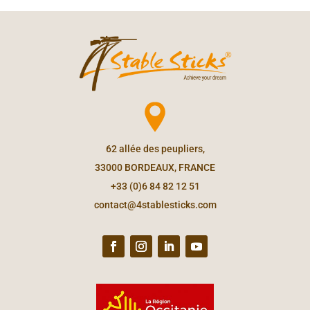
62 allée des peupliers,
33000 BORDEAUX, FRANCE
+33 (0)6 84 82 12 51
contact@4stablesticks.com