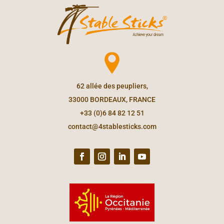
62 allée des peupliers,
33000 BORDEAUX, FRANCE
+33 (0)6 84 82 12 51
contact@4stablesticks.com