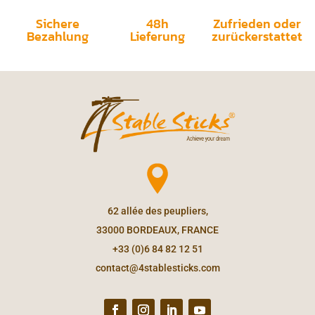
Sichere
48h
Zufrieden oder
Bezahlung
Lieferung
zurückerstattet
62 allée des peupliers,
33000 BORDEAUX, FRANCE
+33 (0)6 84 82 12 51
contact@4stablesticks.com