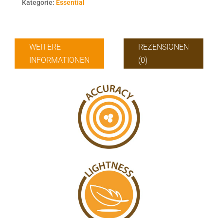
Kategorie:
Essential
WEITERE
REZENSIONEN
INFORMATIONEN
(0)