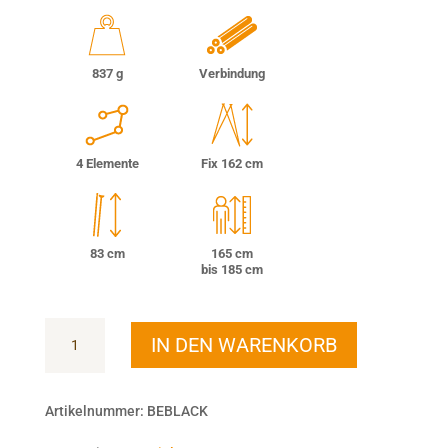
837 g
Verbindung
4 Elemente
Fix 162 cm
83 cm
165 cm
bis 185 cm
Black
IN DEN WARENKORB
Essential
Menge
Artikelnummer:
BEBLACK