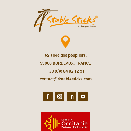
62 allée des peupliers,
33000 BORDEAUX, FRANCE
+33 (0)6 84 82 12 51
contact@4stablesticks.com