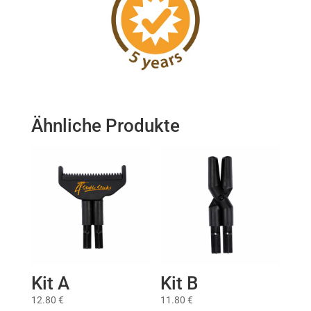
Ähnliche Produkte
Kit A
Kit B
12.80
€
11.80
€