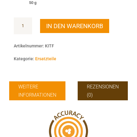
50 g
Kit
IN DEN WARENKORB
F
Menge
Artikelnummer:
KITF
Kategorie:
Ersatzteile
WEITERE
REZENSIONEN
INFORMATIONEN
(0)