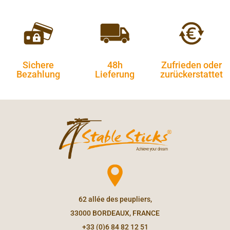
Sichere
48h
Zufrieden oder
Bezahlung
Lieferung
zurückerstattet
62 allée des peupliers,
33000 BORDEAUX, FRANCE
+33 (0)6 84 82 12 51