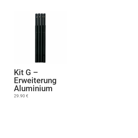
Kit G –
Erweiterung
Aluminium
29.90
€