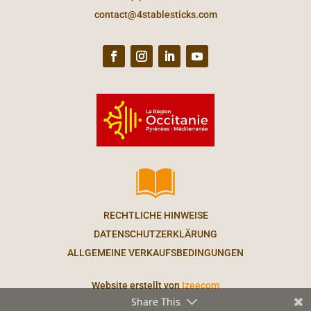
contact@4stablesticks.com
RECHTLICHE HINWEISE
DATENSCHUTZERKLÄRUNG
ALLGEMEINE VERKAUFSBEDINGUNGEN
Website erstellt von
Izeecom
Share This