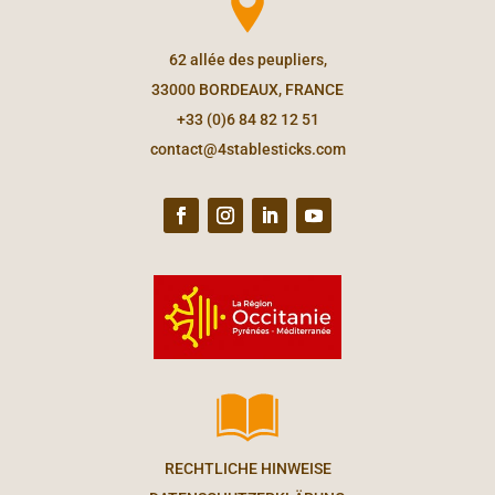
62 allée des peupliers,
33000 BORDEAUX, FRANCE
+33 (0)6 84 82 12 51
contact@4stablesticks.com
RECHTLICHE HINWEISE