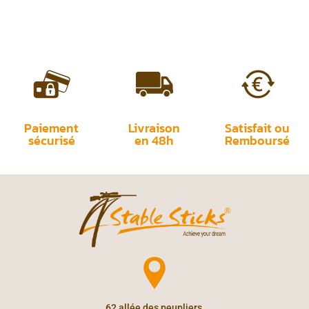
sur 5
Paiement
Livraison
Satisfait ou
sécurisé
en 48h
Remboursé
62 allée des peupliers,