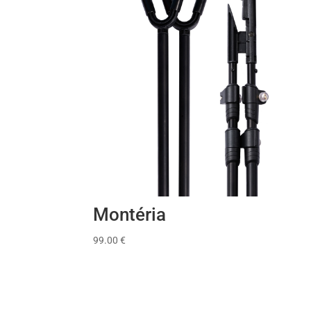
Montéria
99.00
€