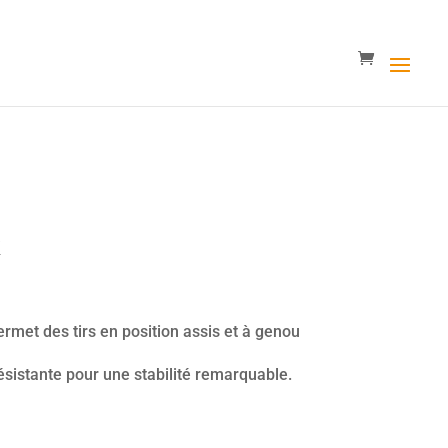
k
permet des tirs en position assis et à genou
résistante pour une stabilité remarquable.