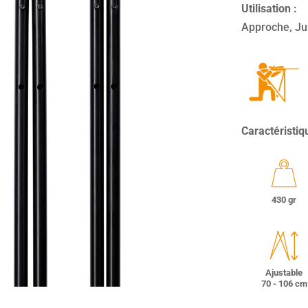
Utilisation :
­Approche, J
Caractéristiq
430 gr
Ajustable
70 - 106 cm