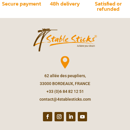
Secure payment
48h delivery
Satisfied or
refunded
62 allée des peupliers,
33000 BORDEAUX, FRANCE
+33 (0)6 84 82 12 51
contact@4stablesticks.com